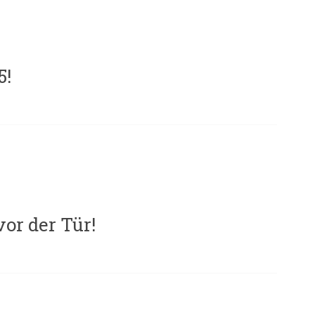
5!
or der Tür!