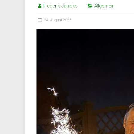
Frederik Jänicke
Allgemein
24. August 2025