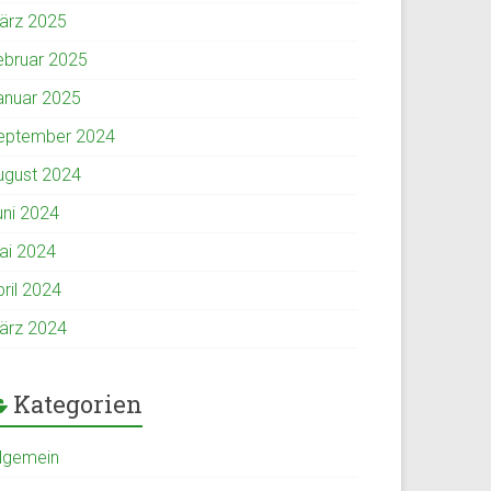
ärz 2025
ebruar 2025
anuar 2025
eptember 2024
ugust 2024
uni 2024
ai 2024
pril 2024
ärz 2024
Kategorien
llgemein