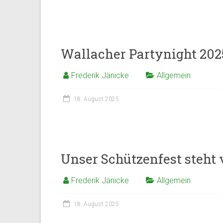
Wallacher Partynight 202
Frederik Jänicke
Allgemein
18. August 2025
Unser Schützenfest steht v
Frederik Jänicke
Allgemein
18. August 2025