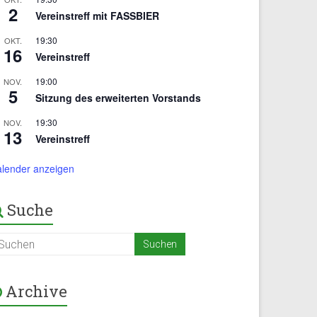
2
Vereinstreff mit FASSBIER
19:30
OKT.
16
Vereinstreff
19:00
NOV.
5
Sitzung des erweiterten Vorstands
19:30
NOV.
13
Vereinstreff
alender anzeigen
Suche
Archive