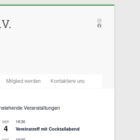
V.
Instagram
Facebook
Mitglied werden
Kontaktiere uns
nstehende Veranstaltungen
19:30
SEP.
4
Vereinstreff mit Cocktailabend
19:30
OKT.