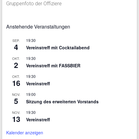
Gruppenfoto der Offiziere
Anstehende Veranstaltungen
19:30
SEP.
4
Vereinstreff mit Cocktailabend
19:30
OKT.
2
Vereinstreff mit FASSBIER
19:30
OKT.
16
Vereinstreff
19:00
NOV.
5
Sitzung des erweiterten Vorstands
19:30
NOV.
13
Vereinstreff
Kalender anzeigen