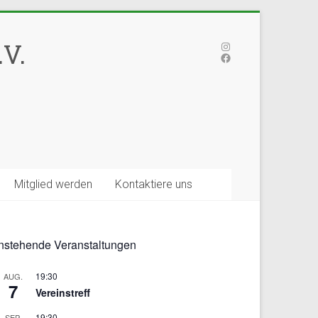
V.
Instagram
Facebook
Mitglied werden
Kontaktiere uns
nstehende Veranstaltungen
19:30
AUG.
7
Vereinstreff
19:30
SEP.