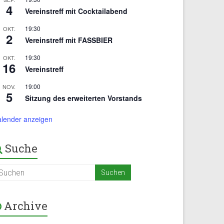
4
Vereinstreff mit Cocktailabend
19:30
OKT.
2
Vereinstreff mit FASSBIER
19:30
OKT.
16
Vereinstreff
19:00
NOV.
5
Sitzung des erweiterten Vorstands
alender anzeigen
Suche
Archive