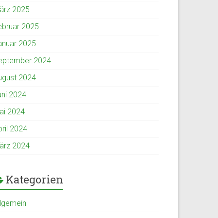
ärz 2025
ebruar 2025
anuar 2025
eptember 2024
ugust 2024
uni 2024
ai 2024
pril 2024
ärz 2024
Kategorien
llgemein