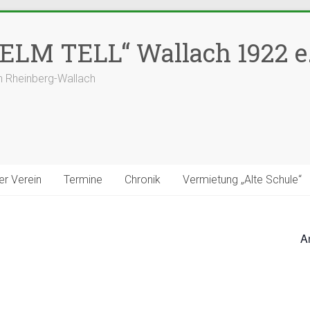
LM TELL“ Wallach 1922 e.
n Rheinberg-Wallach
er Verein
Termine
Chronik
Vermietung „Alte Schule“
A