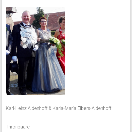
Karl-Heinz Aldenhoff & Karla-Maria Elbers-Aldenhoff
Thronpaare